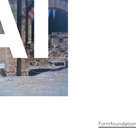
Formfoundatio