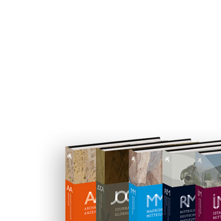
DAI Journal Series