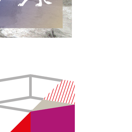
Berlin Exhibition Group