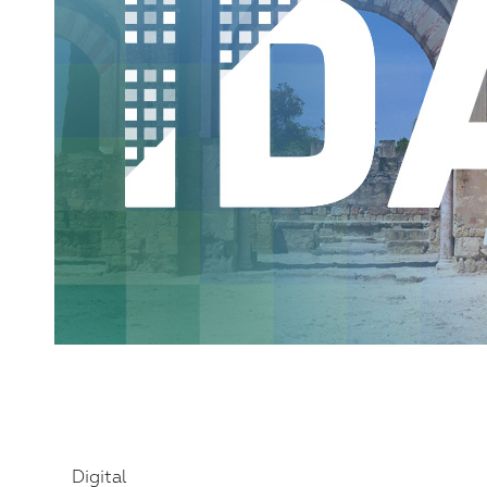
iDAI.world
Digital