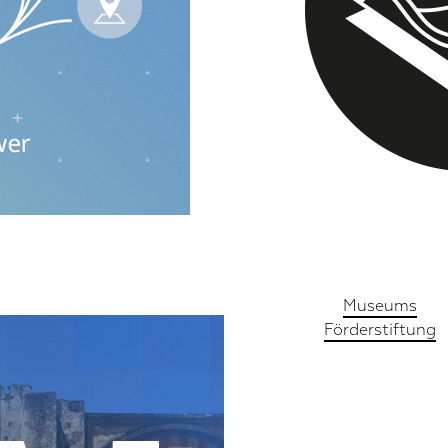
Pictog
Museums
Förderstiftung