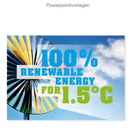
Powerpointvorlagen