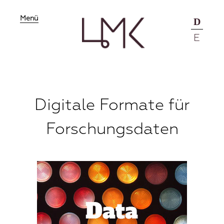
Menü
D
E
Digitale Formate für
Forschungsdaten