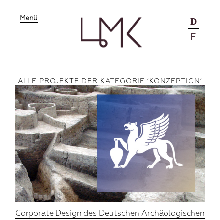
Menü
D
E
ALLE PROJEKTE DER KATEGORIE ‘
KONZEPTION
’
Corporate Design des Deutschen Archäologischen