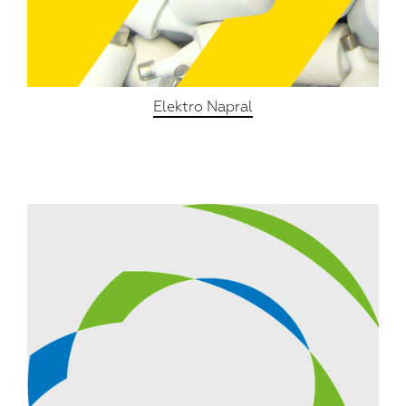
Elektro Napral