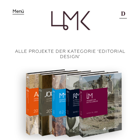
Menü
D
ALLE PROJEKTE DER KATEGORIE ‘
EDITORIAL
DESIGN
’